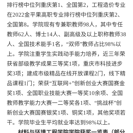
排行榜中位列重庆第1、全国第2，工程造价专业
在2022金平果高职专业排行榜中位列重庆第2、
全国第8。学院现有专兼职教师98人，其中专任
教师62人、博士14人、副高级及以上职称教师38
人、全国技术能手1名，“双师”教师占比98%以
上。学院注重学生实践动手能力培养，近三年荣
获省部级教学成果三等奖1项，重庆市科技进步
奖3项；建成市级精品在线开放课程2门，线下精
品课程1门；荣获“互联网+”创新创业大赛国赛金
奖1项、全国职业技能大赛一等奖10余项、全国
教师教学能力大赛一二等奖各1项、“挑战杯”创
新创业大赛国赛银奖1项、铜奖1项，其他奖项若
干。学院毕业生平均就业率达到98%以上。
材料与环境工程学院
学院获奖一览表（部分