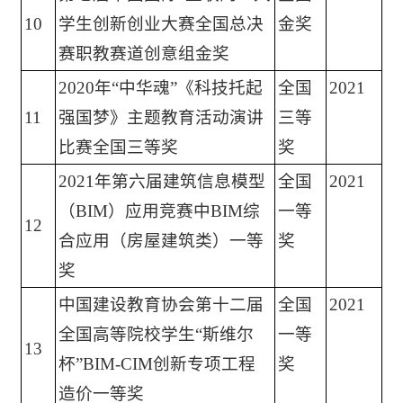
10
学生创新创业大赛全国总决
金奖
赛职教赛道创意组金奖
2020年“中华魂”《科技托起
全国
2021
11
强国梦》主题教育活动演讲
三等
比赛全国三等奖
奖
2021年第六届建筑信息模型
全国
2021
（BIM）应用竞赛中BIM综
一等
12
合应用（房屋建筑类）一等
奖
奖
中国建设教育协会第十二届
全国
2021
全国高等院校学生“斯维尔
一等
13
杯”BIM-CIM创新专项工程
奖
造价一等奖