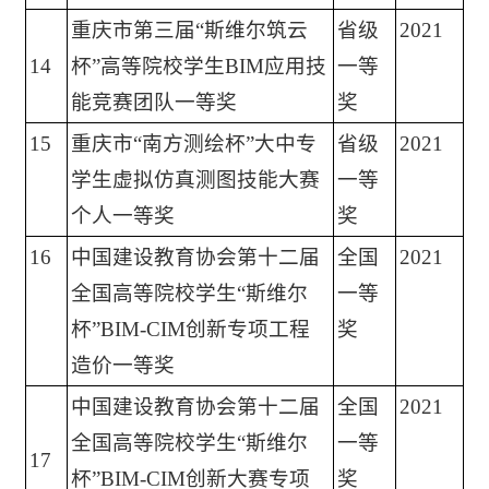
重庆市第三届“斯维尔筑云
省级
2021
14
杯”高等院校学生BIM应用技
一等
能竞赛团队一等奖
奖
15
重庆市“南方测绘杯”大中专
省级
2021
学生虚拟仿真测图技能大赛
一等
个人一等奖
奖
16
中国建设教育协会第十二届
全国
2021
全国高等院校学生“斯维尔
一等
杯”BIM-CIM创新专项工程
奖
造价一等奖
中国建设教育协会第十二届
全国
2021
全国高等院校学生“斯维尔
一等
17
杯”BIM-CIM创新大赛专项
奖