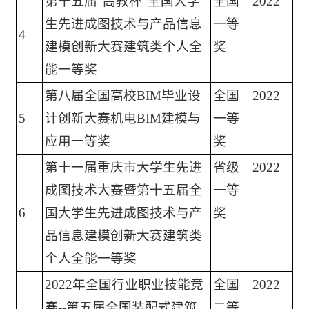
第十五届”高教杯“全国大学
全国
2022
生先进成图技术与产品信息
一等
4
建模创新大赛建筑类个人全
奖
能一等奖
第八届全国高校BIM毕业设
全国
2022
5
计创新大赛机电BIM建模与
一等
应用一等奖
奖
第十一届重庆市大学生先进
省级
2022
成图技术大赛暨第十五届全
一等
6
国大学生先进成图技术与产
奖
品信息建模创新大赛建筑类
个人全能一等奖
2022年全国行业职业技能竞
全国
2022
赛--第五届全国装配式建筑
二等