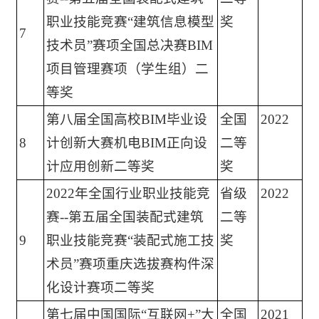
职业技能竞赛“建筑信息模型
奖
7
技术员”赛项全国总决赛BIM
项目管理赛项（学生组）二
等奖
第八届全国高校BIM毕业设
全国
2022
8
计创新大赛机电BIM正向设
二等
计应用创新二等奖
奖
2022年全国行业职业技能竞
省级
2022
赛--第五届全国装配式建筑
二等
9
职业技能竞赛“装配式施工技
奖
术员”赛项重庆选拔赛构件深
化设计赛项二等奖
第七届中国国际“互联网+”大
全国
2021