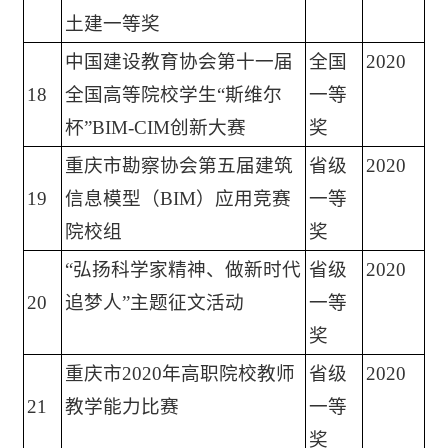
土建一等奖
中国建设教育协会第十一届
全国
2020
18
全国高等院校学生“斯维尔
一等
杯”BIM-CIM创新大赛
奖
重庆市勘察协会第五届建筑
省级
2020
19
信息模型（BIM）应用竞赛
一等
院校组
奖
“弘扬科学家精神、做新时代
省级
2020
20
追梦人”主题征文活动
一等
奖
重庆市2020年高职院校教师
省级
2020
21
教学能力比赛
一等
奖