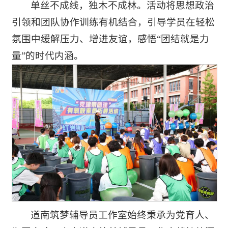
单丝不成线，独木不成林。活动将思想政治
引领和团队协作训练有机结合，引导学员在轻松
氛围中缓解压力、增进友谊，感悟“团结就是力
量”的时代内涵。
道南筑梦辅导员工作室始终秉承为党育人、