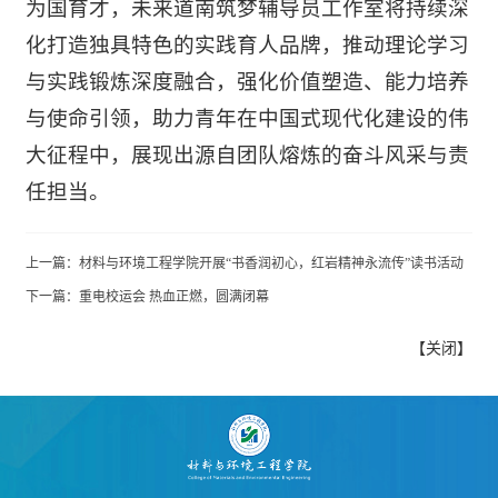
为国育才，未来道南筑梦辅导员工作室将持续深
化打造独具特色的实践育人品牌，推动理论学习
与实践锻炼深度融合，强化价值塑造、能力培养
与使命引领，助力青年在中国式现代化建设的伟
大征程中，展现出源自团队熔炼的奋斗风采与责
任担当。
上一篇：
材料与环境工程学院开展“书香润初心，红岩精神永流传”读书活动
下一篇：
重电校运会 热血正燃，圆满闭幕
【
关闭
】