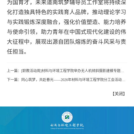
为国育才，未来道南筑梦辅导员工作室将持续深
化打造独具特色的实践育人品牌，推动理论学习
与实践锻炼深度融合，强化价值塑造、能力培养
与使命引领，助力青年在中国式现代化建设的伟
大征程中，展现出源自团队熔炼的奋斗风采与责
任担当。
上一篇：
[职教活动周]材料与环境工程学院举办无人机倾斜摄影建模专题讲座
下一篇：
同心筑梦，共赴春光——2026年材料与环境工程学院分工会活动圆满举行
【
关闭
】