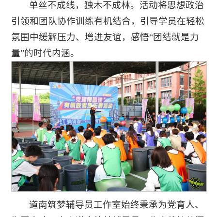
单丝不成线，独木不成林。活动将思想政治
引领和团队协作训练有机结合，引导学员在轻松
氛围中缓解压力、增进友谊，感悟“团结就是力
量”的时代内涵。
道南筑梦辅导员工作室始终秉承为党育人、